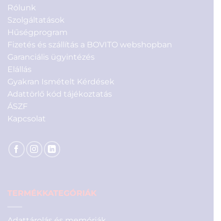
Rólunk
Szolgáltatások
Hűségprogram
Fizetés és szállítás a BOVITO webshopban
Garanciális ügyintézés
Elállás
Gyakran Ismételt Kérdések
Adattörlő kód tájékoztatás
ÁSZF
Kapcsolat
TERMÉKKATEGÓRIÁK
Adattárolás és memóriák