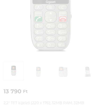
13 790
Ft
2,2″ TFT kijelző (220 x 176); 32MB RAM; 32MB