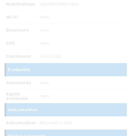
Mobilhálózat
GSM 900/1900 MHz
Wi-Fi
nem
Bluetooth
nem
GPS
nem
Csatlakozó
micro USB
Érzékelők
Azonosítás
nem
Egyéb
nem
érzékelők
Akkumulátor
Akkumulátor
800 mAh Li-ION