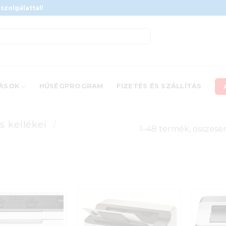
szolgálattal!
ÁSOK
HŰSÉGPROGRAM
FIZETÉS ÉS SZÁLLÍTÁS
 kellékei
/
1–48 termék, összese