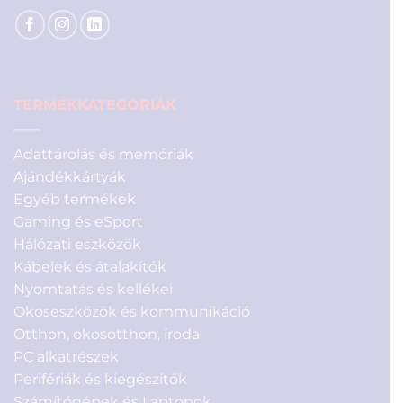
TERMÉKKATEGÓRIÁK
Adattárolás és memóriák
Ajándékkártyák
Egyéb termékek
Gaming és eSport
Hálózati eszközök
Kábelek és átalakítók
Nyomtatás és kellékei
Okoseszközök és kommunikáció
Otthon, okosotthon, iroda
PC alkatrészek
Perifériák és kiegészítők
Számítógépek és Laptopok