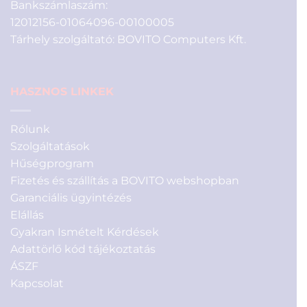
Bankszámlaszám:
12012156-01064096-00100005
Tárhely szolgáltató: BOVITO Computers Kft.
HASZNOS LINKEK
Rólunk
Szolgáltatások
Hűségprogram
Fizetés és szállítás a BOVITO webshopban
Garanciális ügyintézés
Elállás
Gyakran Ismételt Kérdések
Adattörlő kód tájékoztatás
ÁSZF
Kapcsolat