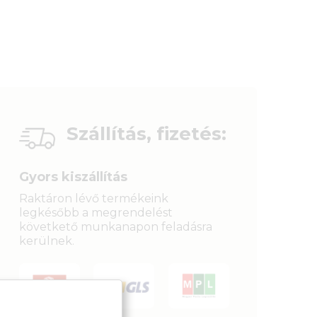
Szállítás, fizetés:
Gyors kiszállítás
Raktáron lévő termékeink
legkésőbb a megrendelést
követkető munkanapon feladásra
kerülnek.