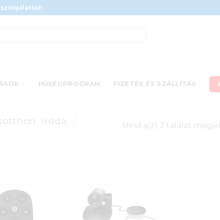
szolgálattal!
ÁSOK
HŰSÉGPROGRAM
FIZETÉS ÉS SZÁLLÍTÁS
sotthon, iroda
/
Mind a(z) 2 találat megje