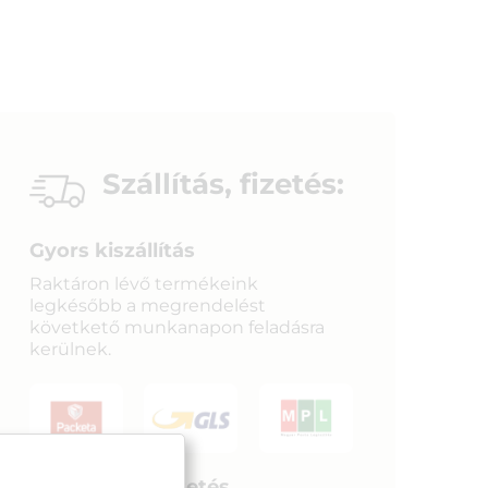
Szállítás, fizetés:
Gyors kiszállítás
Raktáron lévő termékeink
legkésőbb a megrendelést
követkető munkanapon feladásra
kerülnek.
Biztonságos fizetés