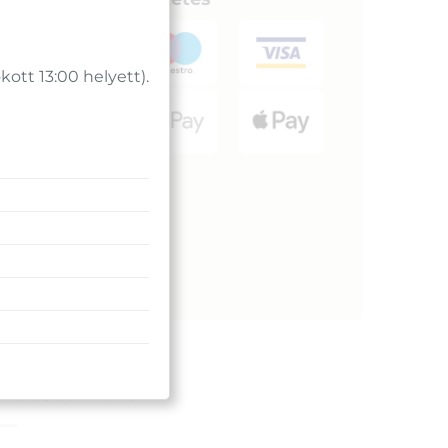
tt 13:00 helyett).
kciós termékek