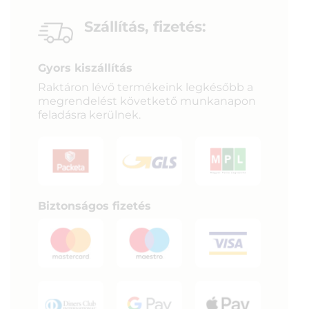
Szállítás, fizetés:
Gyors kiszállítás
Raktáron lévő termékeink legkésőbb a
megrendelést követkető munkanapon
feladásra kerülnek.
Biztonságos fizetés