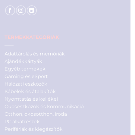
TERMÉKKATEGÓRIÁK
Adattárolás és memóriák
Ajándékkártyák
Egyéb termékek
Gaming és eSport
Hálózati eszközök
Kábelek és átalakítók
Nyomtatás és kellékei
Okoseszközök és kommunikáció
Otthon, okosotthon, iroda
PC alkatrészek
Perifériák és kiegészítők