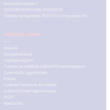
Bankszámlaszám:
12012156-01064096-00100005
Tárhely szolgáltató: BOVITO Computers Kft.
HASZNOS LINKEK
Rólunk
Szolgáltatások
Hűségprogram
Fizetés és szállítás a BOVITO webshopban
Garanciális ügyintézés
Elállás
Gyakran Ismételt Kérdések
Adattörlő kód tájékoztatás
ÁSZF
Kapcsolat