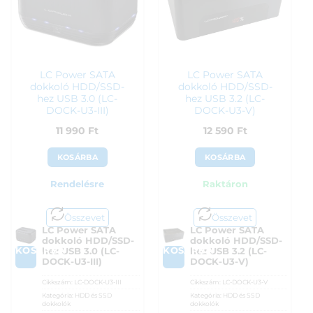
LC Power SATA
LC Power SATA
dokkoló HDD/SSD-
dokkoló HDD/SSD-
hez USB 3.0 (LC-
hez USB 3.2 (LC-
DOCK-U3-III)
DOCK-U3-V)
11 990
Ft
12 590
Ft
KOSÁRBA
KOSÁRBA
Rendelésre
Raktáron
Összevet
Összevet
LC Power SATA
LC Power SATA
dokkoló HDD/SSD-
dokkoló HDD/SSD-
KOSÁRBA
KOSÁRBA
hez USB 3.0 (LC-
hez USB 3.2 (LC-
DOCK-U3-III)
DOCK-U3-V)
Cikkszám:
LC-DOCK-U3-III
Cikkszám:
LC-DOCK-U3-V
Kategória:
HDD és SSD
Kategória:
HDD és SSD
dokkolók
dokkolók