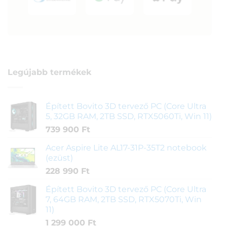
Legújabb termékek
Épített Bovito 3D tervező PC (Core Ultra
5, 32GB RAM, 2TB SSD, RTX5060Ti, Win 11)
739 900
Ft
Acer Aspire Lite AL17-31P-35T2 notebook
(ezüst)
228 990
Ft
Épített Bovito 3D tervező PC (Core Ultra
7, 64GB RAM, 2TB SSD, RTX5070Ti, Win
11)
1 299 000
Ft