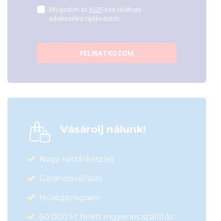
Elfogadom az
ÁSZF
-ben található
adatkezelési tájékoztatót.
FELIRATKOZOM
Vásárolj nálunk!
Nagy raktárkészlet
Garanciavállalás
Hűségprogram
50 000 Ft felett ingyenes szállítás