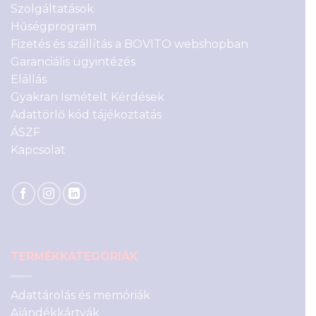
Szolgáltatások
Hűségprogram
Fizetés és szállítás a BOVITO webshopban
Garanciális ügyintézés
Elállás
Gyakran Ismételt Kérdések
Adattörlő kód tájékoztatás
ÁSZF
Kapcsolat
TERMÉKKATEGÓRIÁK
Adattárolás és memóriák
Ajándékkártyák