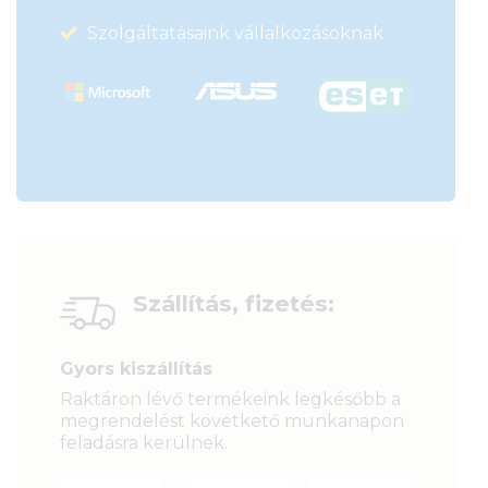
Szolgáltatásaink vállalkozásoknak
Szállítás, fizetés:
Gyors kiszállítás
Raktáron lévő termékeink legkésőbb a
megrendelést követkető munkanapon
feladásra kerülnek.