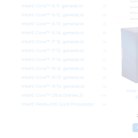
Gyárt
Intel© Core™ i5 11. generáció
(1)
Garan
ÁFA:
Intel© Core™ i5 12. generáció
(4)
Azono
Intel© Core™ i5 13. generáció
(3)
8 8
Intel© Core™ i5 14. generáció
(5)
Intel© Core™ i7 12. generáció
(4)
Intel© Core™ i7 13. generáció
(1)
Intel© Core™ i7 14. generáció
(4)
Intel© Core™ i9 12. generáció
(3)
Intel© Core™ i9 13. generáció
(3)
Intel© Core™ i9 14. generáció
(4)
Intel
Intel© Core™ Ultra (Series 2)
p
(14)
Intel© Pentium© Gold Processzor
(4)