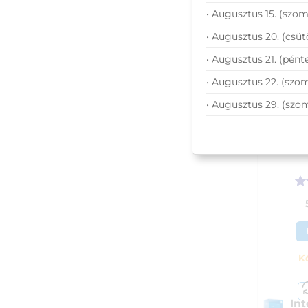
• Augusztus 15. (szom
• Augusztus 20. (csüt
• Augusztus 21. (pénte
• Augusztus 22. (szom
• Augusztus 29. (szo
Intel
p
Ér
/ 
K
Int