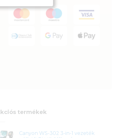
kciós termékek
Canyon WS-302 3-in-1 vezeték