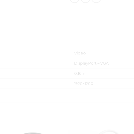
Video
DisplayPort – VGA
0,16m
1920×1200