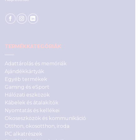
TERMÉKKATEGÓRIÁK
Adattárolás és memóriák
Ajándékkártyák
Egyéb termékek
Gaming és eSport
Hálózati eszközök
Kábelek és átalakítók
Nyomtatás és kellékei
Okoseszközök és kommunikáció
Otthon, okosotthon, iroda
PC alkatrészek