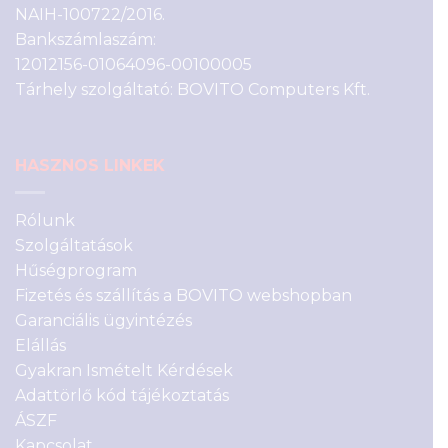
NAIH-100722/2016.
Bankszámlaszám:
12012156-01064096-00100005
Tárhely szolgáltató: BOVITO Computers Kft.
HASZNOS LINKEK
Rólunk
Szolgáltatások
Hűségprogram
Fizetés és szállítás a BOVITO webshopban
Garanciális ügyintézés
Elállás
Gyakran Ismételt Kérdések
Adattörlő kód tájékoztatás
ÁSZF
Kapcsolat