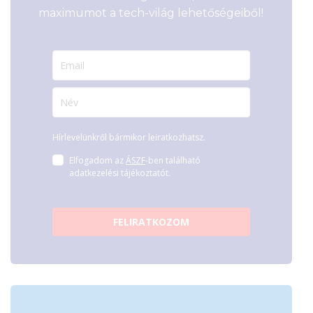
maximumot a tech-világ lehetőségeiből!
Hírlevelünkről bármikor leiratkozhatsz.
Elfogadom az
ÁSZF
-ben található
adatkezelési tájékoztatót.
FELIRATKOZOM