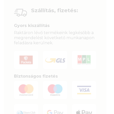
Szállítás, fizetés:
Gyors kiszállítás
Raktáron lévő termékeink legkésőbb a
megrendelést követkető munkanapon
feladásra kerülnek.
Biztonságos fizetés