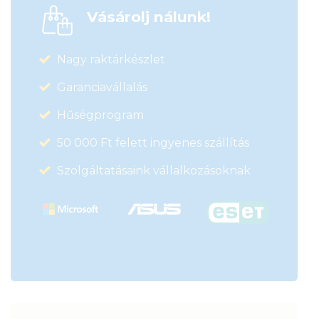
Vásárolj nálunk!
Nagy raktárkészlet
Garanciavállalás
Hűségprogram
50 000 Ft felett ingyenes szállítás
Szolgáltatásaink vállalkozásoknak