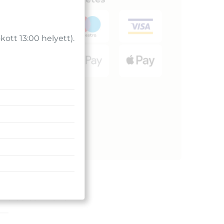
tt 13:00 helyett).
kciós termékek