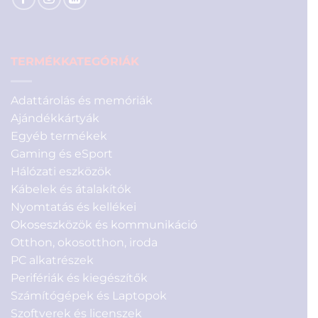
TERMÉKKATEGÓRIÁK
Adattárolás és memóriák
Ajándékkártyák
Egyéb termékek
Gaming és eSport
Hálózati eszközök
Kábelek és átalakítók
Nyomtatás és kellékei
Okoseszközök és kommunikáció
Otthon, okosotthon, iroda
PC alkatrészek
Perifériák és kiegészítők
Számítógépek és Laptopok
Szoftverek és licenszek