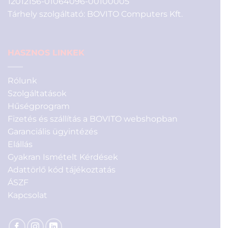
12012156-01064096-00100005
Tárhely szolgáltató: BOVITO Computers Kft.
HASZNOS LINKEK
Rólunk
Szolgáltatások
Hűségprogram
Fizetés és szállítás a BOVITO webshopban
Garanciális ügyintézés
Elállás
Gyakran Ismételt Kérdések
Adattörlő kód tájékoztatás
ÁSZF
Kapcsolat