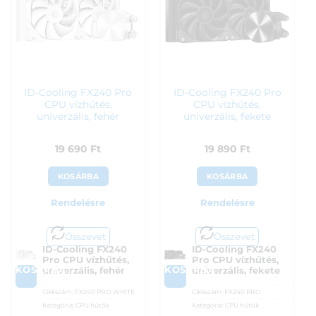
ID-Cooling FX240 Pro
ID-Cooling FX240 Pro
CPU vízhűtés,
CPU vízhűtés,
univerzális, fehér
univerzális, fekete
19 690
Ft
19 890
Ft
KOSÁRBA
KOSÁRBA
Rendelésre
Rendelésre
Összevet
Összevet
ID-Cooling FX240
ID-Cooling FX240
Pro CPU vízhűtés,
Pro CPU vízhűtés,
KOSÁRBA
KOSÁRBA
univerzális, fehér
univerzális, fekete
Cikkszám:
FX240 PRO WHITE
Cikkszám:
FX240 PRO
Kategória:
CPU hűtők
Kategória:
CPU hűtők