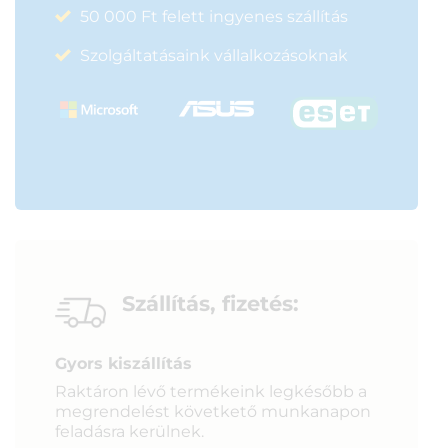
50 000 Ft felett ingyenes szállítás
Szolgáltatásaink vállalkozásoknak
Szállítás, fizetés:
Gyors kiszállítás
Raktáron lévő termékeink legkésőbb a
megrendelést követkető munkanapon
feladásra kerülnek.