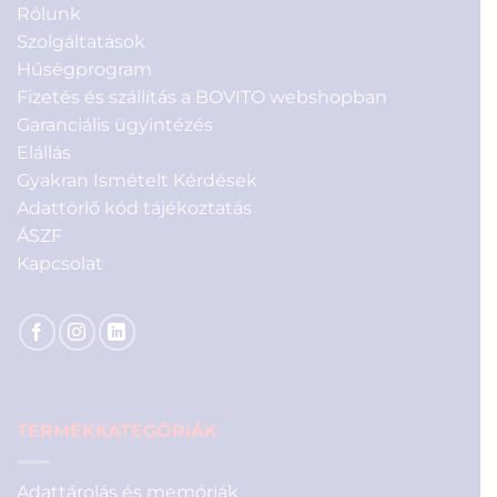
Rólunk
Szolgáltatások
Hűségprogram
Fizetés és szállítás a BOVITO webshopban
Garanciális ügyintézés
Elállás
Gyakran Ismételt Kérdések
Adattörlő kód tájékoztatás
ÁSZF
Kapcsolat
TERMÉKKATEGÓRIÁK
Adattárolás és memóriák