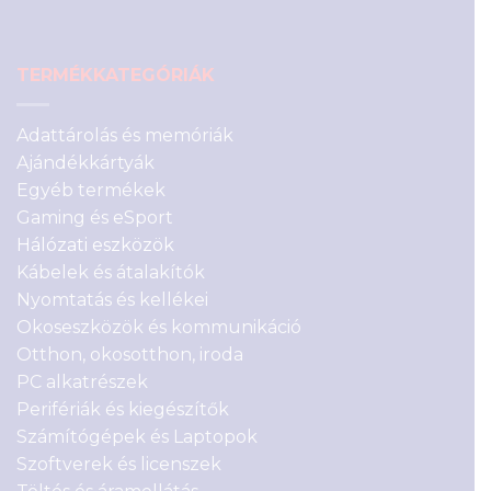
TERMÉKKATEGÓRIÁK
Adattárolás és memóriák
Ajándékkártyák
Egyéb termékek
Gaming és eSport
Hálózati eszközök
Kábelek és átalakítók
Nyomtatás és kellékei
Okoseszközök és kommunikáció
Otthon, okosotthon, iroda
PC alkatrészek
Perifériák és kiegészítők
Számítógépek és Laptopok
Szoftverek és licenszek