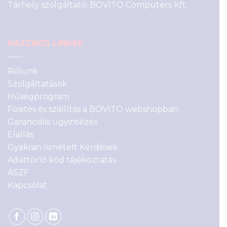
Tárhely szolgáltató: BOVITO Computers Kft.
HASZNOS LINKEK
Rólunk
Szolgáltatások
Hűségprogram
Fizetés és szállítás a BOVITO webshopban
Garanciális ügyintézés
Elállás
Gyakran Ismételt Kérdések
Adattörlő kód tájékoztatás
ÁSZF
Kapcsolat