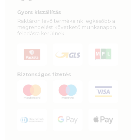
Gyors kiszállítás
Raktáron lévő termékeink legkésőbb a
megrendelést követkető munkanapon
feladásra kerülnek.
Biztonságos fizetés