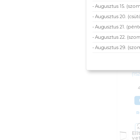
• Augusztus 15. (szom
• Augusztus 20. (csüt
• Augusztus 21. (pént
• Augusztus 22. (szom
• Augusztus 29. (szo
Eli
ve
(15
R
Eli
ve