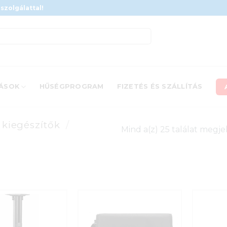
szolgálattal!
ÁSOK
HŰSÉGPROGRAM
FIZETÉS ÉS SZÁLLÍTÁS
s kiegészítők
/
Mind a(z) 25 találat megje