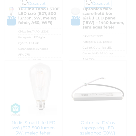
Összevet
Összevet
TP-Link Tapo L530E
Optonica falra
LED izzó (E27, 500
szerelhető kör
KOSÁRBA
KOSÁRBA
lumen, 5W, meleg
alakú LED panel
fehér, A60, WiFi)
(18W) – 1440 lumen,
semleges fehér
Cikkszám:
TAPO L530E
Cikkszám:
2247
Kategória:
LED égők
Kategória:
LED panelek
Gyártó:
TP-Link
Gyártó:
Optonica LED
Garanciaidő:
24 hónap
Garanciaidő:
24 hónap
ÁFA:
27%
ÁFA:
27%
Azonosító:
39437
Azonosító:
53100
4 790
Ft
4 990
Ft
Nedis SmartLife LED
Optonica 12V-os
izzó (E27, 500 lumen,
tápegység LED
5W, meleg fehér,
szalaghoz (30W)