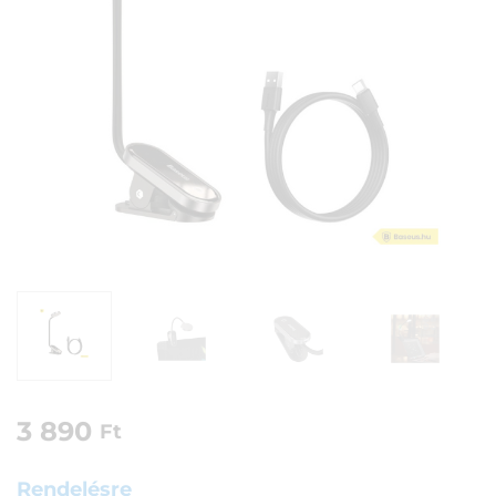
3 890
Ft
Rendelésre