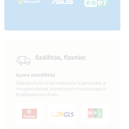
Szállítás, fizetés:
Gyors kiszállítás
Raktáron lévő termékeink legkésőbb a
megrendelést követkető munkanapon
feladásra kerülnek.