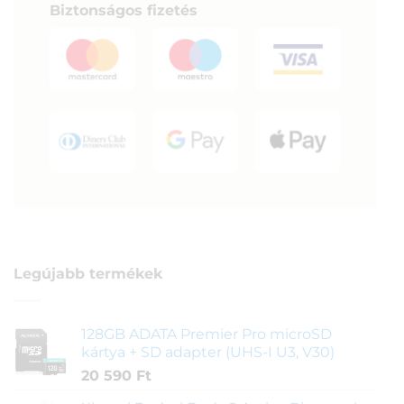
Biztonságos fizetés
Legújabb termékek
128GB ADATA Premier Pro microSD
kártya + SD adapter (UHS-I U3, V30)
20 590
Ft