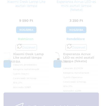
Xiaomi Desk Lamp Lite
Esperanza Acrux LED-es
asztali lámpa
mini asztali lámpa
(fekete)
9 590
Ft
3 250
Ft
KOSÁRBA
KOSÁRBA
Raktáron
Rendelésre
Összevet
Összevet
Xiaomi Desk Lamp
Esperanza Acrux
Lite asztali lámpa
LED-es mini asztali
lámpa (fekete)
KOSÁRBA
KOSÁRBA
Cikkszám:
BHR8955EU
Cikkszám:
ELD103K
Kategória:
Asztali lámpák
Kategória:
Asztali lámpák
Gyártó:
Xiaomi
Gyártó:
Esperanza
Garanciaidő:
24 hónap
Garanciaidő:
12 hónap
ÁFA:
27%
ÁFA:
27%
Azonosító:
52987
Azonosító:
42299
9 590
Ft
3 250
Ft