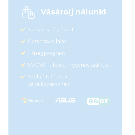
Vásárolj nálunk!
Nagy raktárkészlet
Garanciavállalás
Hűségprogram
50 000 Ft felett ingyenes szállítás
Szolgáltatásaink
vállalkozásoknak