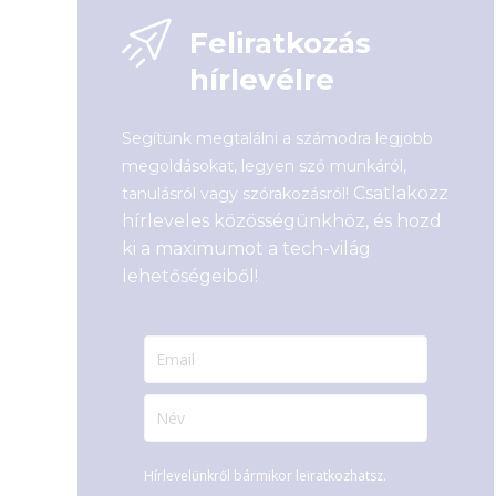
Feliratkozás
hírlevélre
Segítünk megtalálni a számodra legjobb
megoldásokat, legyen szó munkáról,
Csatlakozz
tanulásról vagy szórakozásról!
hírleveles közösségünkhöz, és hozd
ki a maximumot a tech-világ
lehetőségeiből!
Hírlevelünkről bármikor leiratkozhatsz.