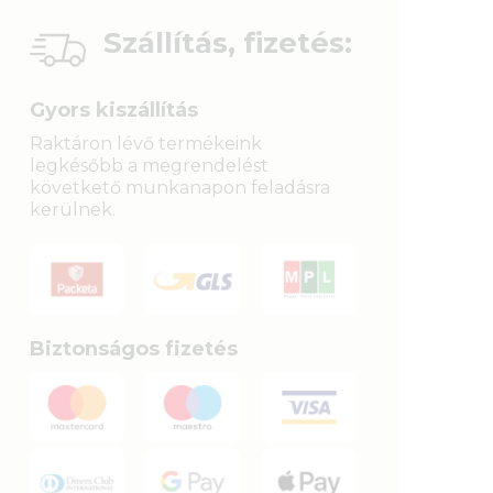
Szállítás, fizetés:
Gyors kiszállítás
Raktáron lévő termékeink
legkésőbb a megrendelést
követkető munkanapon feladásra
kerülnek.
Biztonságos fizetés