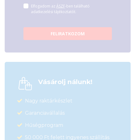
Elfogadom az
ÁSZF
-ben található
adatkezelési tájékoztatót.
FELIRATKOZOM
Vásárolj nálunk!
Nagy raktárkészlet
Garanciavállalás
Hűségprogram
50 000 Ft felett ingyenes szállítás