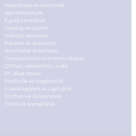
Adattárolás és memóriák
Ajándékkártyák
Egyéb termékek
Gaming és eSport
Hálózati eszközök
Kábelek és átalakítók
Nyomtatás és kellékei
Okoseszközök és kommunikáció
Otthon, okosotthon, iroda
PC alkatrészek
Perifériák és kiegészítők
Számítógépek és Laptopok
Szoftverek és licenszek
Töltés és áramellátás