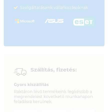
Szolgáltatásaink vállalkozásoknak
Szállítás, fizetés:
Gyors kiszállítás
Raktáron lévő termékeink legkésőbb a
megrendelést követkető munkanapon
feladásra kerülnek.