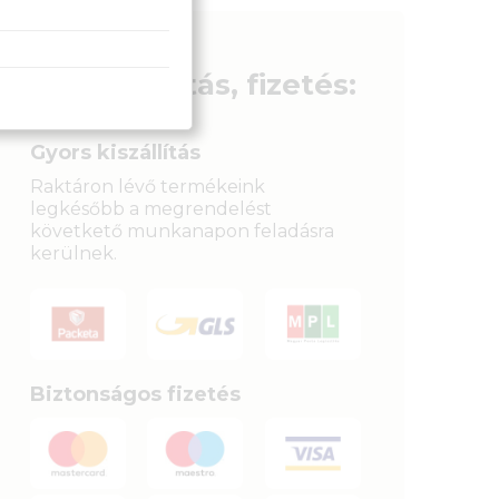
Szállítás, fizetés:
Gyors kiszállítás
Raktáron lévő termékeink
legkésőbb a megrendelést
követkető munkanapon feladásra
kerülnek.
Biztonságos fizetés