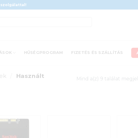
szolgálattal!
ÁSOK
HŰSÉGPROGRAM
FIZETÉS ÉS SZÁLLÍTÁS
zek
/
Használt
Mind a(z) 9 találat megje