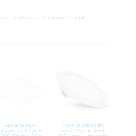
ben. Gazdaságos és környezetbarát.
Ledvance PERF.
Optonica beépíthető
négyzetes LED panel
kerek LED panel (3W) –