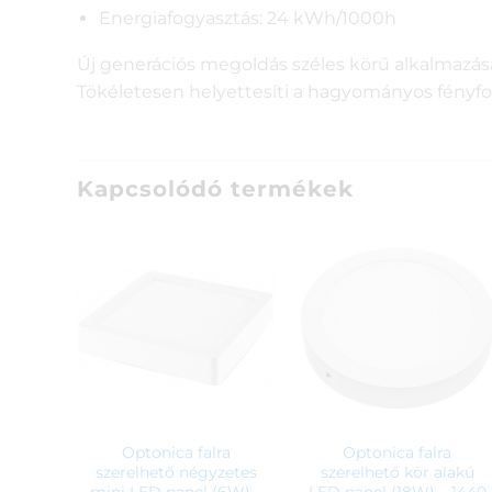
Energiafogyasztás: 24 kWh/1000h
Új generációs megoldás széles körű alkalmazás
Tökéletesen helyettesíti a hagyományos fényfo
Kapcsolódó termékek
Optonica falra
Optonica falra
szerelhető négyzetes
szerelhető kör alakú