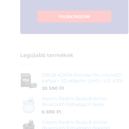
FELIRATKOZOM
Legújabb termékek
128GB ADATA Premier Pro microSD
kártya + SD adapter (UHS-I U3, V30)
20 590
Ft
Xiaomi Redmi Buds 8 Active
Bluetooth fülhallgató (kék)
6 690
Ft
Xiaomi Redmi Buds 8 Active
Bluetooth fülhallgató (fekete)