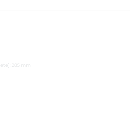
rete): 285 mm