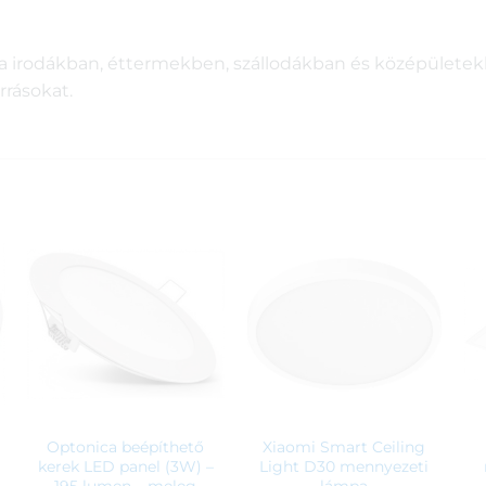
a irodákban, éttermekben, szállodákban és középületek
rrásokat.
Optonica beépíthető
Xiaomi Smart Ceiling
kerek LED panel (3W) –
Light D30 mennyezeti