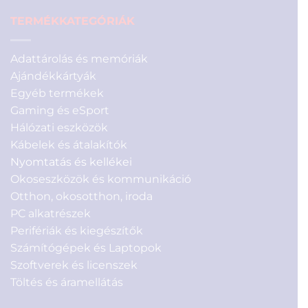
TERMÉKKATEGÓRIÁK
Adattárolás és memóriák
Ajándékkártyák
Egyéb termékek
Gaming és eSport
Hálózati eszközök
Kábelek és átalakítók
Nyomtatás és kellékei
Okoseszközök és kommunikáció
Otthon, okosotthon, iroda
PC alkatrészek
Perifériák és kiegészítők
Számítógépek és Laptopok
Szoftverek és licenszek
Töltés és áramellátás