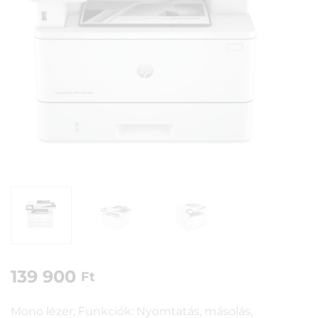
139 900
Ft
Mono lézer; Funkciók: Nyomtatás, másolás,