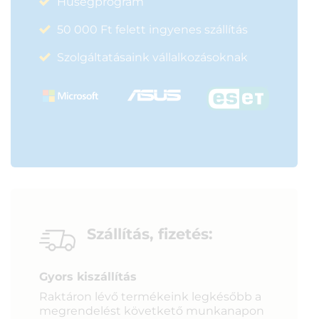
Hűségprogram
50 000 Ft felett ingyenes szállítás
Szolgáltatásaink vállalkozásoknak
Szállítás, fizetés:
Gyors kiszállítás
Raktáron lévő termékeink legkésőbb a
megrendelést követkető munkanapon