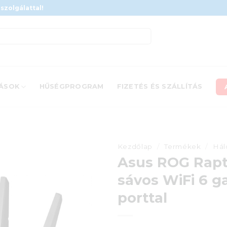
szolgálattal!
ÁSOK
HŰSÉGPROGRAM
FIZETÉS ÉS SZÁLLÍTÁS
Kezdőlap
/
Termékek
/
Hál
Asus ROG Rapt
sávos WiFi 6 g
porttal