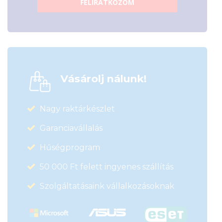
FELIRATKOZOM
Vásárolj nálunk!
Nagy raktárkészlet
Garanciavállalás
Hűségprogram
50 000 Ft felett ingyenes szállítás
Szolgáltatásaink vállalkozásoknak