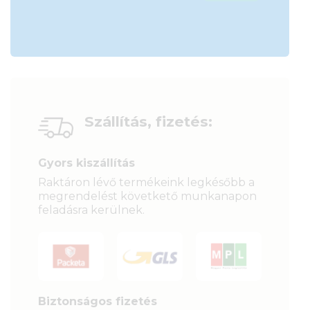
Szállítás, fizetés:
Gyors kiszállítás
Raktáron lévő termékeink legkésőbb a
megrendelést követkető munkanapon
feladásra kerülnek.
Biztonságos fizetés