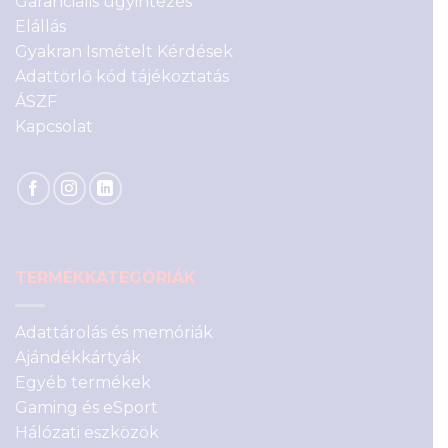
Garanciális ügyintézés
Elállás
Gyakran Ismételt Kérdések
Adattörlő kód tájékoztatás
ÁSZF
Kapcsolat
TERMÉKKATEGÓRIÁK
Adattárolás és memóriák
Ajándékkártyák
Egyéb termékek
Gaming és eSport
Hálózati eszközök