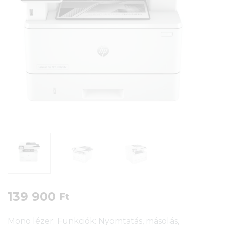
139 900
Ft
Mono lézer; Funkciók: Nyomtatás, másolás,