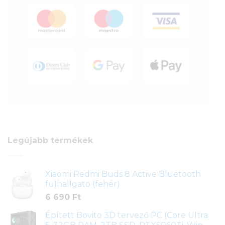
Legújabb termékek
Xiaomi Redmi Buds 8 Active Bluetooth
fülhallgató (fehér)
6 690
Ft
Épített Bovito 3D tervező PC (Core Ultra