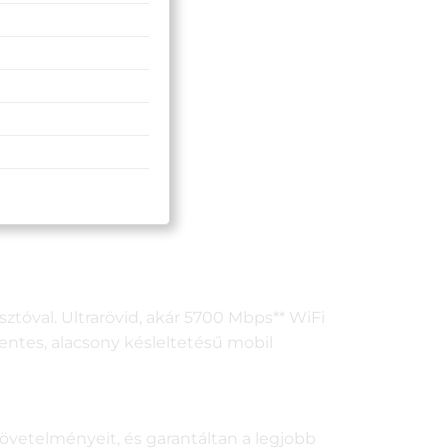
tóval. Ultrarövid, akár 5700 Mbps** WiFi
entes, alacsony késleltetésű mobil
övetelményeit, és garantáltan a legjobb