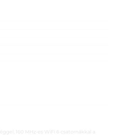
éggel, 160 MHz-es WiFi 6 csatornákkal a