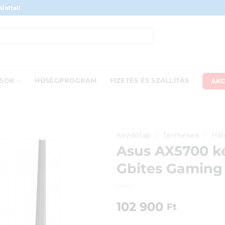
lattal!
AKC
ÁSOK
HŰSÉGPROGRAM
FIZETÉS ÉS SZÁLLÍTÁS
Kezdőlap
/
Termékek
/
Hál
Asus AX5700 ké
Gbites Gaming 
102 900
Ft