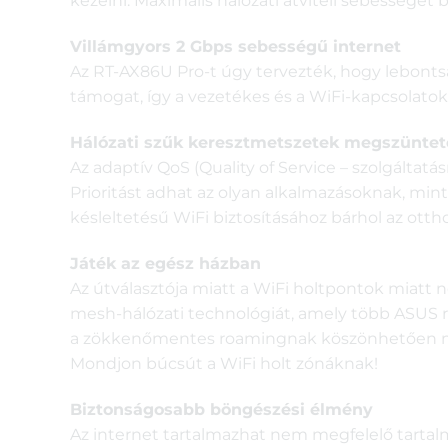
kezelni. Maximális hálózati átviteli sebességet 
Villámgyors 2 Gbps sebességű internet
Az RT-AX86U Pro-t úgy tervezték, hogy lebontsa 
támogat, így a vezetékes és a WiFi-kapcsolato
Hálózati szűk keresztmetszetek megszüntet
Az adaptív QoS (Quality of Service – szolgáltatá
Prioritást adhat az olyan alkalmazásoknak, mint
késleltetésű WiFi biztosításához bárhol az ott
Játék az egész házban
Az útválasztója miatt a WiFi holtpontok miatt
mesh-hálózati technológiát, amely több ASUS ro
a zökkenőmentes roamingnak köszönhetően még 
Mondjon búcsút a WiFi holt zónáknak!
Biztonságosabb böngészési élmény
Az internet tartalmazhat nem megfelelő tartal