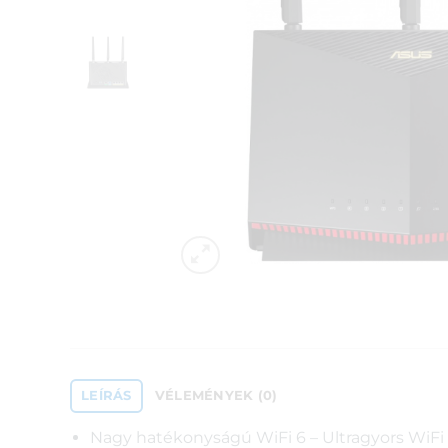
LEÍRÁS
VÉLEMÉNYEK (0)
Nagy hatékonyságú WiFi 6 – Ultragyors WiFi 