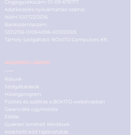
Cégjegyzékszám: 01-09-676717
Adatkezelés nyilvántartási száma:
NAIH-100722/2016.
Bankszámlaszám:
12012156-01064096-00100005
Tárhely szolgáltató: BOVITO Computers Kft.
HASZNOS LINKEK
Rólunk
Szolgáltatások
Hűségprogram
Fizetés és szállítás a BOVITO webshopban
Garanciális ügyintézés
Elállás
Gyakran Ismételt Kérdések
Adattörlő kód tájékoztatás