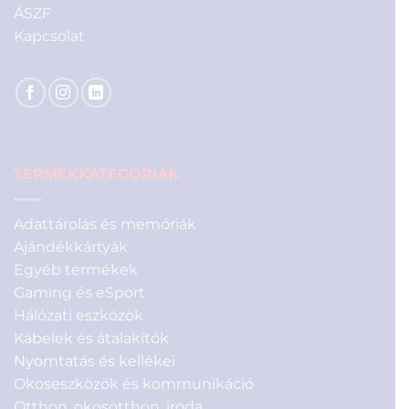
ÁSZF
Kapcsolat
TERMÉKKATEGÓRIÁK
Adattárolás és memóriák
Ajándékkártyák
Egyéb termékek
Gaming és eSport
Hálózati eszközök
Kábelek és átalakítók
Nyomtatás és kellékei
Okoseszközök és kommunikáció
Otthon, okosotthon, iroda