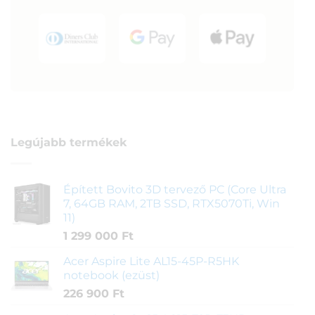
Legújabb termékek
Épített Bovito 3D tervező PC (Core Ultra
7, 64GB RAM, 2TB SSD, RTX5070Ti, Win
11)
1 299 000
Ft
Acer Aspire Lite AL15-45P-R5HK
notebook (ezüst)
226 900
Ft