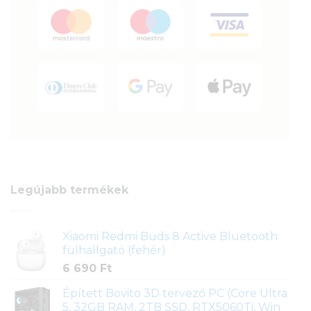
Legújabb termékek
Xiaomi Redmi Buds 8 Active Bluetooth
fülhallgató (fehér)
6 690
Ft
Épített Bovito 3D tervező PC (Core Ultra
5, 32GB RAM, 2TB SSD, RTX5060Ti, Win