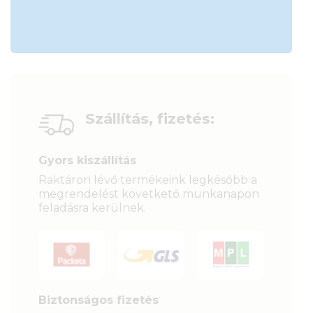
Szállítás, fizetés:
Gyors kiszállítás
Raktáron lévő termékeink legkésőbb a
megrendelést követkető munkanapon
feladásra kerülnek.
Biztonságos fizetés