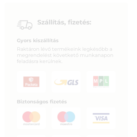
Szállítás, fizetés:
Gyors kiszállítás
Raktáron lévő termékeink legkésőbb a
megrendelést követkető munkanapon
feladásra kerülnek.
Biztonságos fizetés