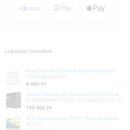
Legújabb termékek
Xiaomi Redmi Buds 8 Active Bluetooth
fülhallgató (fehér)
6 690
Ft
Épített Bovito 3D tervező PC (Core Ultra
5, 32GB RAM, 2TB SSD, RTX5060Ti, Win 11)
739 900
Ft
Acer Aspire Lite AL17-31P-35T2 notebook
(ezüst)