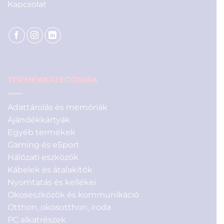
Kapcsolat
TERMÉKKATEGÓRIÁK
Adattárolás és memóriák
Ajándékkártyák
Egyéb termékek
Gaming és eSport
Hálózati eszközök
Kábelek és átalakítók
Nyomtatás és kellékei
Okoseszközök és kommunikáció
Otthon, okosotthon, iroda
PC alkatrészek