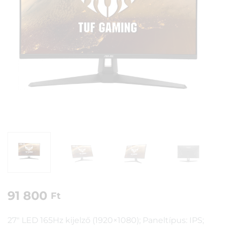
91 800
Ft
27″ LED 165Hz kijelző (1920×1080); Paneltípus: IPS;