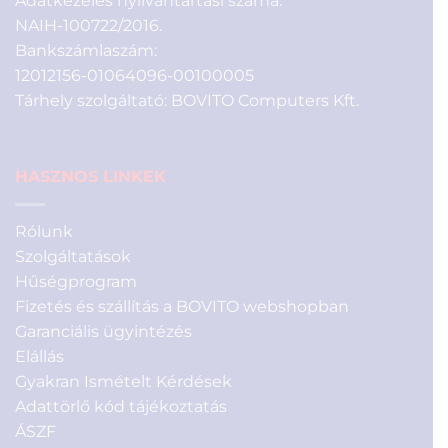
Adatkezelés nyilvántartási száma:
NAIH-100722/2016.
Bankszámlaszám:
12012156-01064096-00100005
Tárhely szolgáltató: BOVITO Computers Kft.
HASZNOS LINKEK
Rólunk
Szolgáltatások
Hűségprogram
Fizetés és szállítás a BOVITO webshopban
Garanciális ügyintézés
Elállás
Gyakran Ismételt Kérdések
Adattörlő kód tájékoztatás
ÁSZF