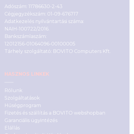
Adószám: 11786630-2-43
Cégjegyzékszám: 01-09-676717
Adatkezelés nyilvántartási száma:
NAIH-100722/2016.
Bankszámlaszám:
12012156-01064096-00100005
Tárhely szolgáltató: BOVITO Computers Kft.
HASZNOS LINKEK
Rólunk
Szolgáltatások
Hűségprogram
Fizetés és szállítás a BOVITO webshopban
Garanciális ügyintézés
Elállás