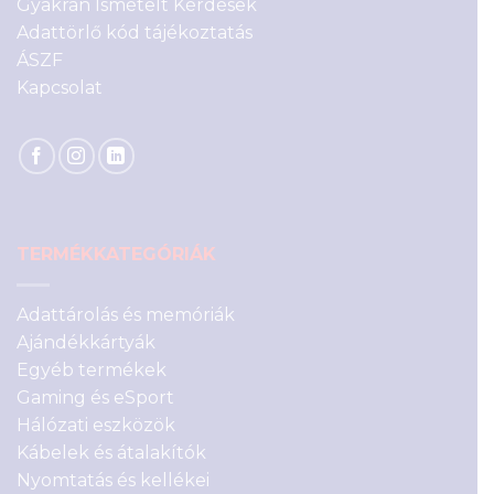
Gyakran Ismételt Kérdések
Adattörlő kód tájékoztatás
ÁSZF
Kapcsolat
TERMÉKKATEGÓRIÁK
Adattárolás és memóriák
Ajándékkártyák
Egyéb termékek
Gaming és eSport
Hálózati eszközök
Kábelek és átalakítók
Nyomtatás és kellékei