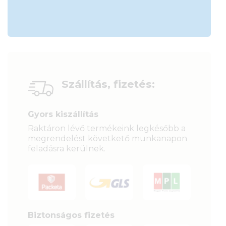
Szállítás, fizetés:
Gyors kiszállítás
Raktáron lévő termékeink legkésőbb a
megrendelést követkető munkanapon
feladásra kerülnek.
Biztonságos fizetés