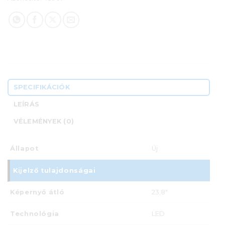
SPECIFIKÁCIÓK
LEÍRÁS
VÉLEMÉNYEK (0)
Állapot
Új
Kijelző tulajdonságai
Képernyő átló
23,8"
Technológia
LED