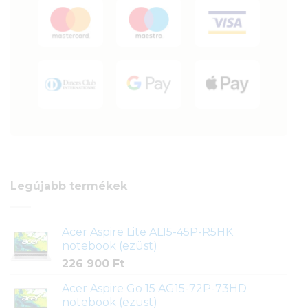
Legújabb termékek
Acer Aspire Lite AL15-45P-R5HK
notebook (ezüst)
226 900
Ft
Acer Aspire Go 15 AG15-72P-73HD
notebook (ezüst)