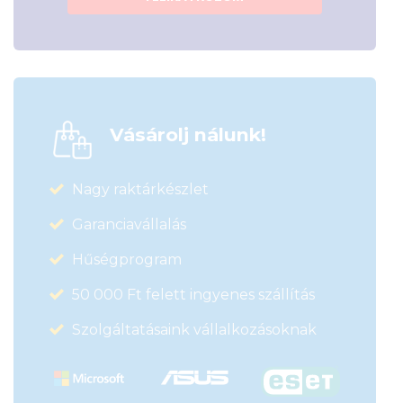
Vásárolj nálunk!
Nagy raktárkészlet
Garanciavállalás
Hűségprogram
50 000 Ft felett ingyenes szállítás
Szolgáltatásaink vállalkozásoknak