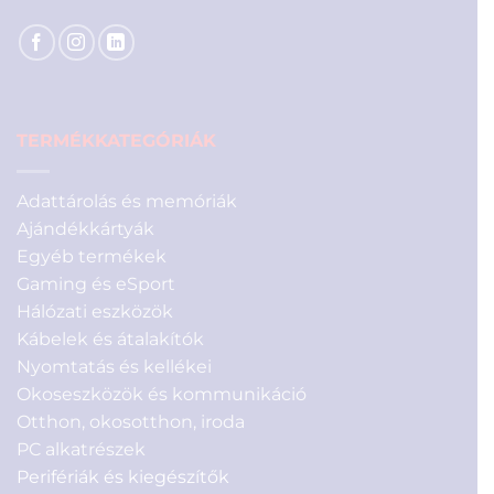
TERMÉKKATEGÓRIÁK
Adattárolás és memóriák
Ajándékkártyák
Egyéb termékek
Gaming és eSport
Hálózati eszközök
Kábelek és átalakítók
Nyomtatás és kellékei
Okoseszközök és kommunikáció
Otthon, okosotthon, iroda
PC alkatrészek
Perifériák és kiegészítők