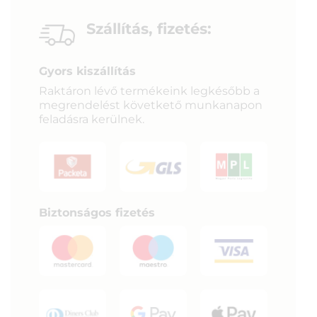
Szállítás, fizetés:
Gyors kiszállítás
Raktáron lévő termékeink legkésőbb a
megrendelést követkető munkanapon
feladásra kerülnek.
Biztonságos fizetés