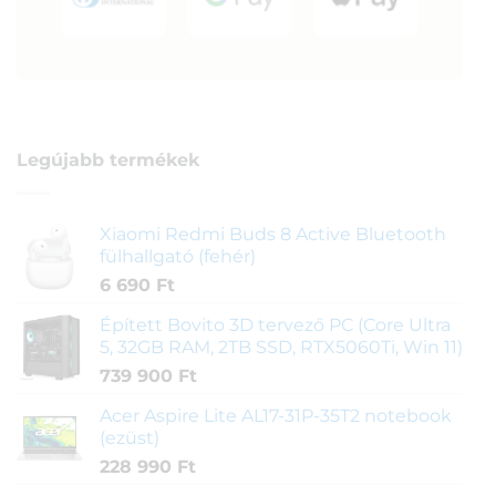
Legújabb termékek
Xiaomi Redmi Buds 8 Active Bluetooth
fülhallgató (fehér)
6 690
Ft
Épített Bovito 3D tervező PC (Core Ultra
5, 32GB RAM, 2TB SSD, RTX5060Ti, Win 11)
739 900
Ft
Acer Aspire Lite AL17-31P-35T2 notebook
(ezüst)
228 990
Ft