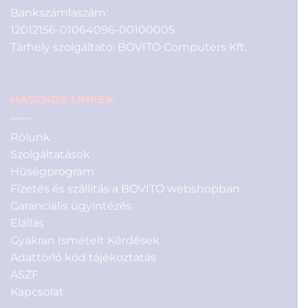
Bankszámlaszám:
12012156-01064096-00100005
Tárhely szolgáltató: BOVITO Computers Kft.
HASZNOS LINKEK
Rólunk
Szolgáltatások
Hűségprogram
Fizetés és szállítás a BOVITO webshopban
Garanciális ügyintézés
Elállás
Gyakran Ismételt Kérdések
Adattörlő kód tájékoztatás
ÁSZF
Kapcsolat