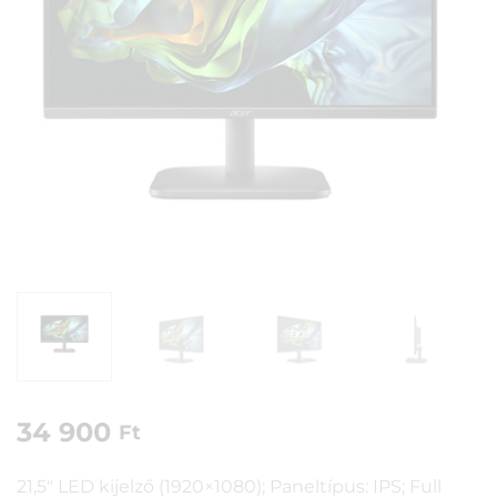
34 900
Ft
21,5″ LED kijelző (1920×1080); Paneltípus: IPS; Full