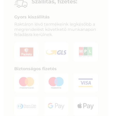
Szállítás, fizetés:
Gyors kiszállítás
Raktáron lévő termékeink legkésőbb a
megrendelést követkető munkanapon
feladásra kerülnek.
Biztonságos fizetés