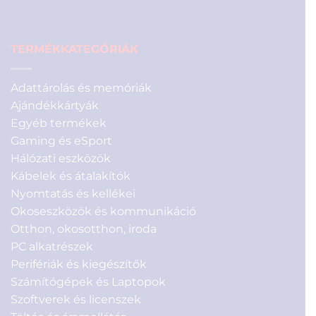
TERMÉKKATEGÓRIÁK
Adattárolás és memóriák
Ajándékkártyák
Egyéb termékek
Gaming és eSport
Hálózati eszközök
Kábelek és átalakítók
Nyomtatás és kellékei
Okoseszközök és kommunikáció
Otthon, okosotthon, iroda
PC alkatrészek
Perifériák és kiegészítők
Számítógépek és Laptopok
Szoftverek és licenszek