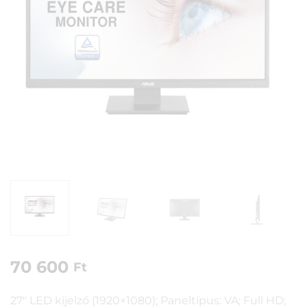
70 600
Ft
27″ LED kijelző (1920×1080); Paneltípus: VA; Full HD;