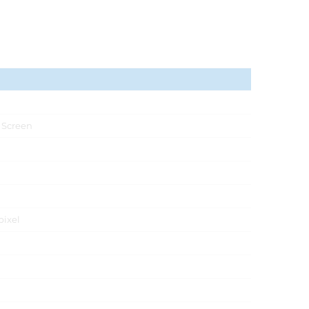
 Screen
pixel