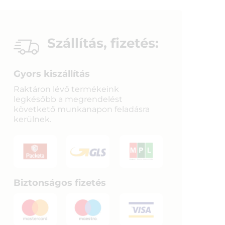
Szállítás, fizetés:
Gyors kiszállítás
Raktáron lévő termékeink
legkésőbb a megrendelést
követkető munkanapon feladásra
kerülnek.
Biztonságos fizetés