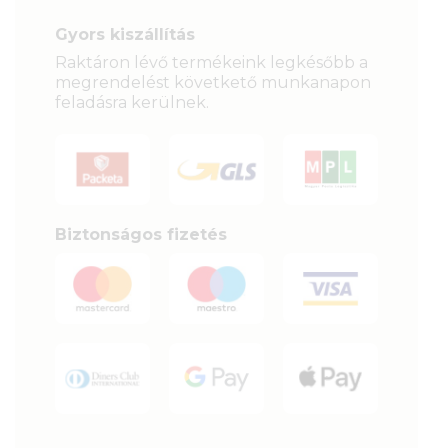
Gyors kiszállítás
Raktáron lévő termékeink legkésőbb a
megrendelést követkető munkanapon
feladásra kerülnek.
Biztonságos fizetés