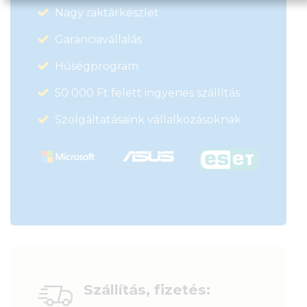
Nagy raktárkészlet
Garanciavállalás
Hűségprogram
50 000 Ft felett ingyenes szállítás
Szolgáltatásaink vállalkozásoknak
Szállítás, fizetés: