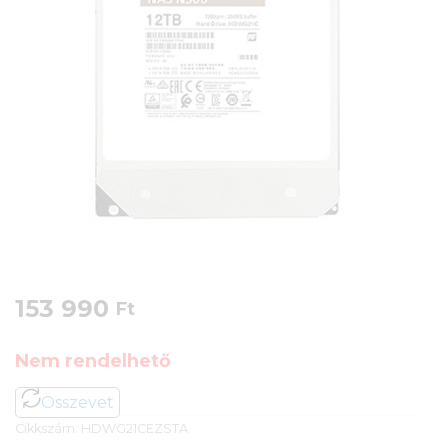
153 990
Ft
Nem rendelhető
Összevet
Cikkszám:
HDWG21CEZSTA