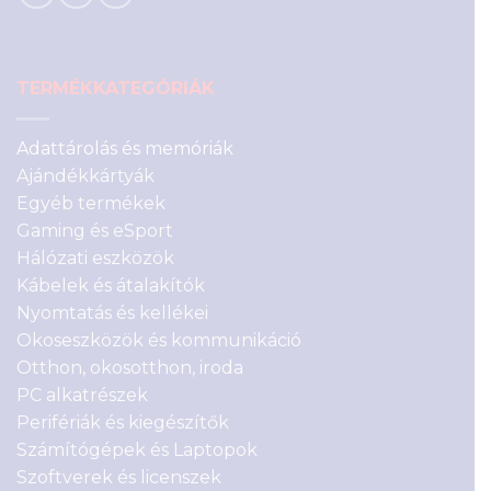
TERMÉKKATEGÓRIÁK
Adattárolás és memóriák
Ajándékkártyák
Egyéb termékek
Gaming és eSport
Hálózati eszközök
Kábelek és átalakítók
Nyomtatás és kellékei
Okoseszközök és kommunikáció
Otthon, okosotthon, iroda
PC alkatrészek
Perifériák és kiegészítők
Számítógépek és Laptopok
Szoftverek és licenszek