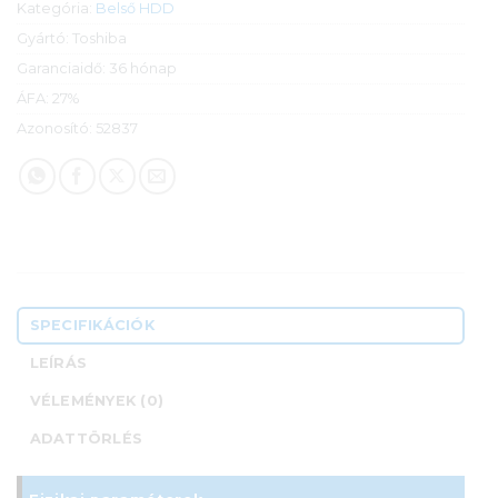
Kategória:
Belső HDD
Gyártó:
Toshiba
Garanciaidő:
36 hónap
ÁFA:
27%
Azonosító:
52837
SPECIFIKÁCIÓK
LEÍRÁS
VÉLEMÉNYEK (0)
ADATTÖRLÉS