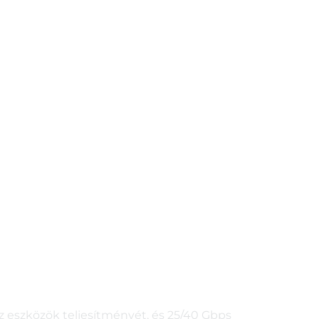
az eszközök teljesítményét, és 25/40 Gbps