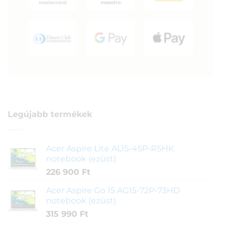
Legújabb termékek
Acer Aspire Lite AL15-45P-R5HK
notebook (ezüst)
226 900
Ft
Acer Aspire Go 15 AG15-72P-73HD
notebook (ezüst)
315 990
Ft