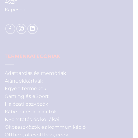
ÁSZF
Kapcsolat
TERMÉKKATEGÓRIÁK
Adattárolás és memóriák
Ajándékkártyák
Egyéb termékek
Gaming és eSport
Hálózati eszközök
Kábelek és átalakítók
Nyomtatás és kellékei
Okoseszközök és kommunikáció
Otthon, okosotthon, iroda