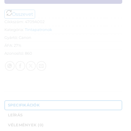
Összevet
Cikkszám:
4709A002
Kategória:
Tintapatronok
Gyártó:
Canon
ÁFA:
27%
Azonosító:
860
SPECIFIKÁCIÓK
LEÍRÁS
VÉLEMÉNYEK (0)