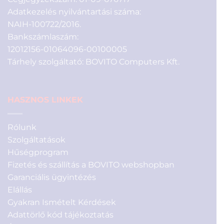
Adatkezelés nyilvántartási száma:
NAIH-100722/2016.
Bankszámlaszám:
12012156-01064096-00100005
Tárhely szolgáltató: BOVITO Computers Kft.
HASZNOS LINKEK
Rólunk
Szolgáltatások
Hűségprogram
Fizetés és szállítás a BOVITO webshopban
Garanciális ügyintézés
Elállás
Gyakran Ismételt Kérdések
Adattörlő kód tájékoztatás