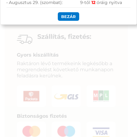
• Augusztus 29. (szombat):
9-től
12
óráig nyitva
BEZÁR
Szállítás, fizetés:
Gyors kiszállítás
Raktáron lévő termékeink legkésőbb a
megrendelést követkető munkanapon
feladásra kerülnek.
Biztonságos fizetés