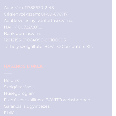
Adószám: 11786630-2-43
Cégjegyzékszám: 01-09-676717
Adatkezelés nyilvántartási száma:
NAIH-100722/2016.
Bankszámlaszám:
12012156-01064096-00100005
Tárhely szolgáltató: BOVITO Computers Kft.
HASZNOS LINKEK
Rólunk
Szolgáltatások
Hűségprogram
Fizetés és szállítás a BOVITO webshopban
Garanciális ügyintézés
Elállás