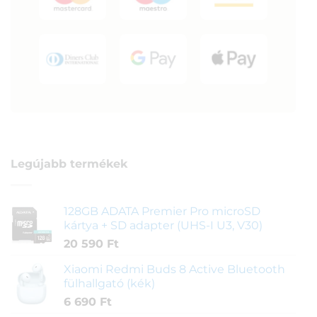
Legújabb termékek
128GB ADATA Premier Pro microSD
kártya + SD adapter (UHS-I U3, V30)
20 590
Ft
Xiaomi Redmi Buds 8 Active Bluetooth
fülhallgató (kék)
6 690
Ft