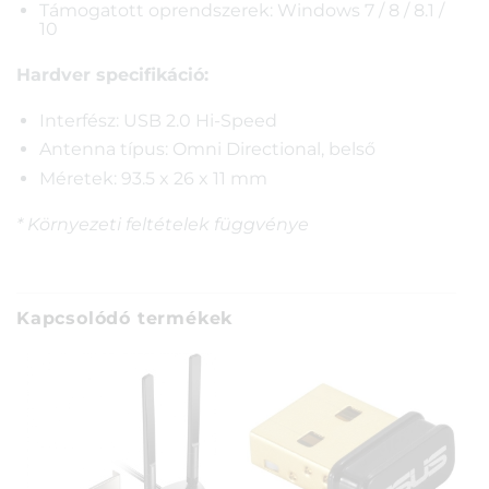
Támogatott oprendszerek: Windows 7 / 8 / 8.1 /
10
Hardver specifikáció:
Interfész: USB 2.0 Hi-Speed
Antenna típus: Omni Directional, belső
Méretek: 93.5 x 26 x 11 mm
* Környezeti feltételek függvénye
Kapcsolódó termékek