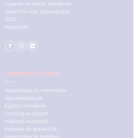
Gyakran Ismételt Kérdések
Adattörlő kód tájékoztatás
ÁSZF
Kapcsolat
TERMÉKKATEGÓRIÁK
Adattárolás és memóriák
Ajándékkártyák
Egyéb termékek
Gaming és eSport
Hálózati eszközök
Kábelek és átalakítók
Nyomtatás és kellékei