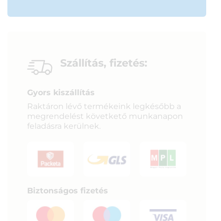
Szállítás, fizetés:
Gyors kiszállítás
Raktáron lévő termékeink legkésőbb a
megrendelést követkető munkanapon
feladásra kerülnek.
Biztonságos fizetés