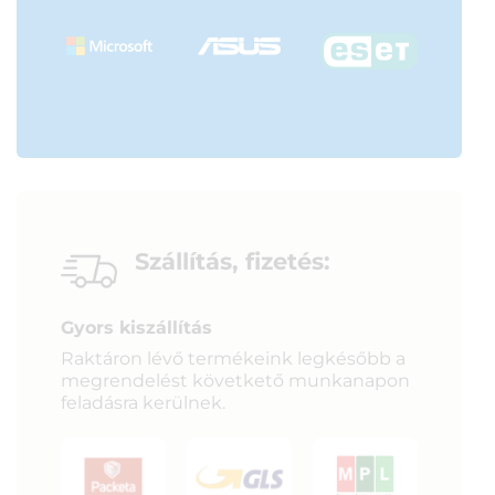
Szállítás, fizetés:
Gyors kiszállítás
Raktáron lévő termékeink legkésőbb a
megrendelést követkető munkanapon
feladásra kerülnek.