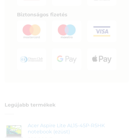
Biztonságos fizetés
Legújabb termékek
Acer Aspire Lite AL15-45P-R5HK
notebook (ezüst)