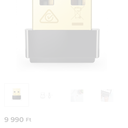
9 990
Ft