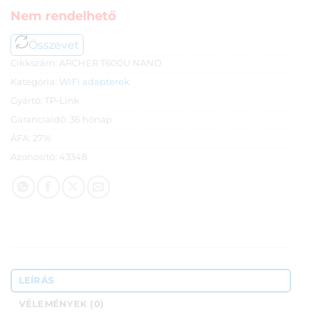
Nem rendelhető
Összevet
Cikkszám:
ARCHER T600U NANO
Kategória:
WiFi adapterek
Gyártó:
TP-Link
Garanciaidő:
36 hónap
ÁFA:
27%
Azonosító:
43348
LEÍRÁS
VÉLEMÉNYEK (0)