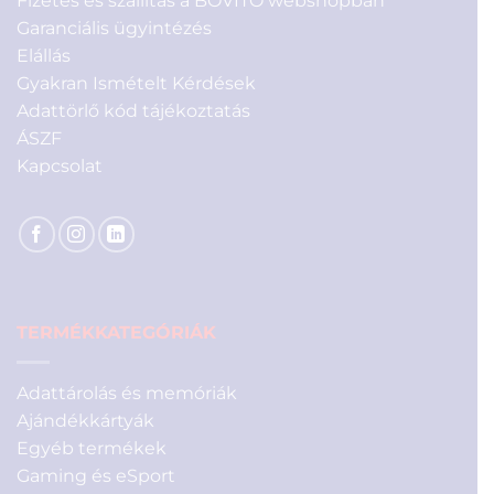
Fizetés és szállítás a BOVITO webshopban
Garanciális ügyintézés
Elállás
Gyakran Ismételt Kérdések
Adattörlő kód tájékoztatás
ÁSZF
Kapcsolat
TERMÉKKATEGÓRIÁK
Adattárolás és memóriák
Ajándékkártyák
Egyéb termékek
Gaming és eSport