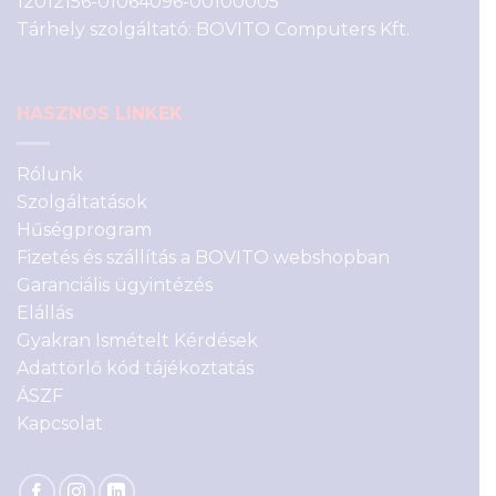
12012156-01064096-00100005
Tárhely szolgáltató: BOVITO Computers Kft.
HASZNOS LINKEK
Rólunk
Szolgáltatások
Hűségprogram
Fizetés és szállítás a BOVITO webshopban
Garanciális ügyintézés
Elállás
Gyakran Ismételt Kérdések
Adattörlő kód tájékoztatás
ÁSZF
Kapcsolat