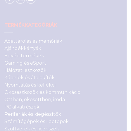
TERMÉKKATEGÓRIÁK
Adattárolás és memóriák
Ajándékkártyák
Egyéb termékek
Gaming és eSport
Hálózati eszközök
Kábelek és átalakítók
Nyomtatás és kellékei
Okoseszközök és kommunikáció
Otthon, okosotthon, iroda
PC alkatrészek
Perifériák és kiegészítők
Számítógépek és Laptopok
Szoftverek és licenszek