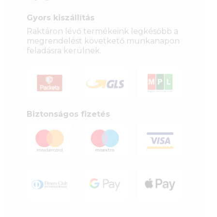
Gyors kiszállítás
Raktáron lévő termékeink legkésőbb a
megrendelést követkető munkanapon
feladásra kerülnek.
Biztonságos fizetés