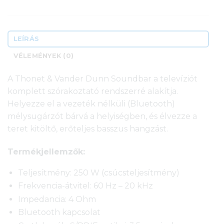
LEÍRÁS
VÉLEMÉNYEK (0)
A Thonet & Vander Dunn Soundbar a televíziót
komplett szórakoztató rendszerré alakítja.
Helyezze el a vezeték nélküli (Bluetooth)
mélysugárzót bárvá a helyiségben, és élvezze a
teret kitöltő, erőteljes basszus hangzást.
Termékjellemzők:
Teljesítmény: 250 W (csúcsteljesítmény)
Frekvencia-átvitel: 60 Hz – 20 kHz
Impedancia: 4 Ohm
Bluetooth kapcsolat