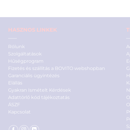
értékelés
alapján
HASZNOS LINKEK
T
Rólunk
A
Szolgáltatások
A
Hűségprogram
E
Fizetés és szállítás a BOVITO webshopban
G
Garanciális ügyintézés
H
Elállás
K
Gyakran Ismételt Kérdések
N
Adattörlő kód tájékoztatás
O
ÁSZF
O
Kapcsolat
P
P
S