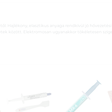
ől. Hajlékony, elasztikus anyaga rendkívül jó hővezetési
etek között. Elektromosan ugyanakkor tökéletesen szige