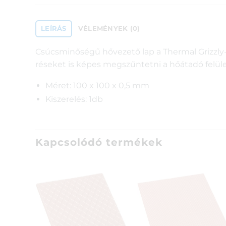
LEÍRÁS
VÉLEMÉNYEK (0)
Csúcsminőségű hővezető lap a Thermal Grizzly-t
réseket is képes megszűntetni a hőátadó felül
Méret: 100 x 100 x 0,5 mm
Kiszerelés: 1db
Kapcsolódó termékek