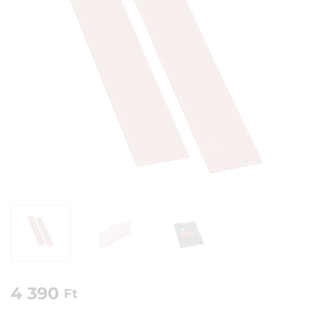
4 390
Ft