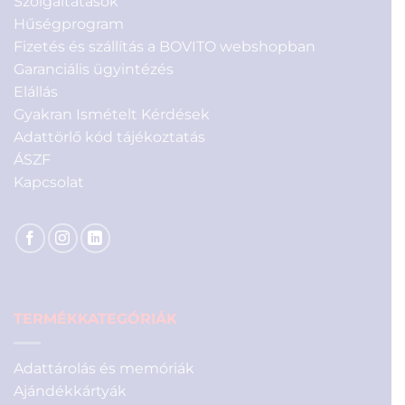
Szolgáltatások
Hűségprogram
Fizetés és szállítás a BOVITO webshopban
Garanciális ügyintézés
Elállás
Gyakran Ismételt Kérdések
Adattörlő kód tájékoztatás
ÁSZF
Kapcsolat
TERMÉKKATEGÓRIÁK
Adattárolás és memóriák
Ajándékkártyák