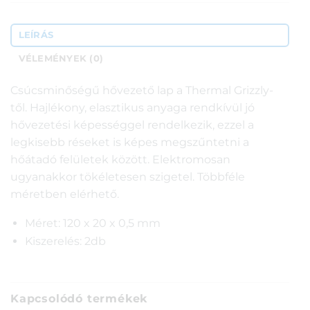
LEÍRÁS
VÉLEMÉNYEK (0)
Csúcsminőségű hővezető lap a Thermal Grizzly-
től. Hajlékony, elasztikus anyaga rendkívül jó
hővezetési képességgel rendelkezik, ezzel a
legkisebb réseket is képes megszűntetni a
hőátadó felületek között. Elektromosan
ugyanakkor tökéletesen szigetel. Többféle
méretben elérhető.
Méret: 120 x 20 x 0,5 mm
Kiszerelés: 2db
Kapcsolódó termékek