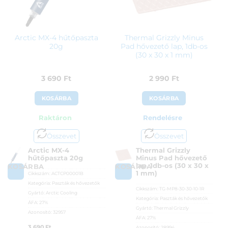
Arctic MX-4 hűtőpaszta
Thermal Grizzly Minus
20g
Pad hővezető lap, 1db-os
(30 x 30 x 1 mm)
3 690
Ft
2 990
Ft
KOSÁRBA
KOSÁRBA
Raktáron
Rendelésre
Összevet
Összevet
Arctic MX-4
Thermal Grizzly
hűtőpaszta 20g
Minus Pad hővezető
lap, 1db-os (30 x 30 x
KOSÁRBA
KOSÁRBA
1 mm)
Cikkszám:
ACTCP00001B
Kategória:
Paszták és hővezetők
Cikkszám:
TG-MP8-30-30-10-1R
Gyártó:
Arctic Cooling
Kategória:
Paszták és hővezetők
ÁFA:
27%
Gyártó:
Thermal Grizzly
Azonosító:
32957
ÁFA:
27%
3 690
Ft
Azonosító:
28994