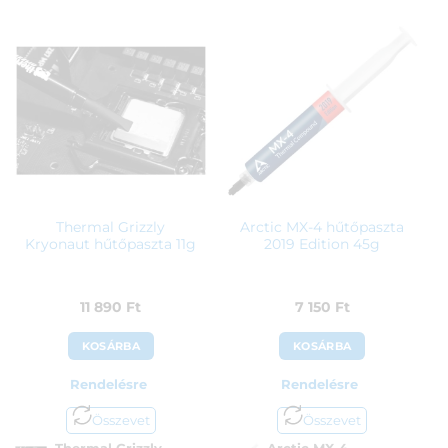
Thermal Grizzly
Arctic MX-4 hűtőpaszta
Kryonaut hűtőpaszta 11g
2019 Edition 45g
11 890
Ft
7 150
Ft
KOSÁRBA
KOSÁRBA
Rendelésre
Rendelésre
Összevet
Összevet