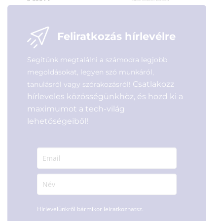
2 990
Ft
Feliratkozás hírlevélre
Segítünk megtalálni a számodra legjobb
megoldásokat, legyen szó munkáról,
Csatlakozz
tanulásról vagy szórakozásról!
hírleveles közösségünkhöz, és hozd ki a
maximumot a tech-világ
lehetőségeiből!
Hírlevelünkről bármikor leiratkozhatsz.