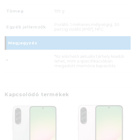
Tömeg
199 g
Porálló, 1 méteres mélységig, 30
Egyéb jellemzők
percig vízálló (IP67), NFC
Megjegyzés
*Az elérhető aktuális tárhely kisebb
*
lehet, mint a specifikációban
megadott memória kapacitás.
Kapcsolódó termékek