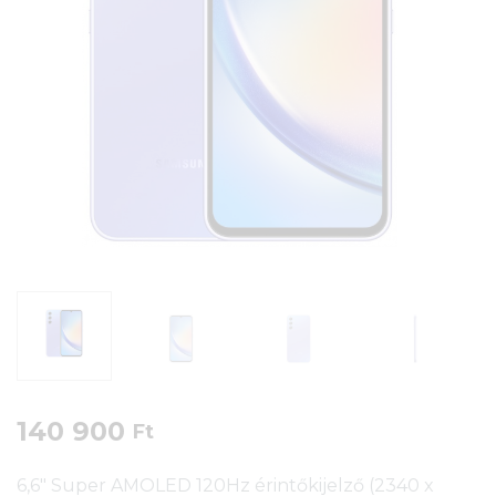
140 900
Ft
6,6″ Super AMOLED 120Hz érintőkijelző (2340 x