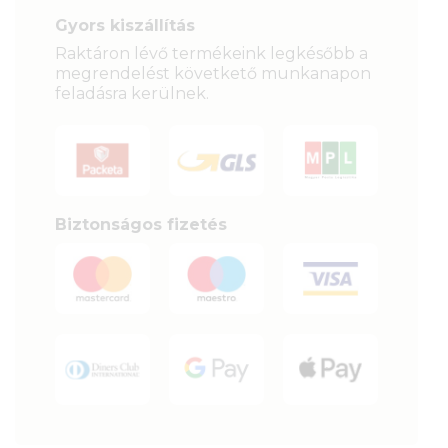
Gyors kiszállítás
Raktáron lévő termékeink legkésőbb a
megrendelést követkető munkanapon
feladásra kerülnek.
Biztonságos fizetés