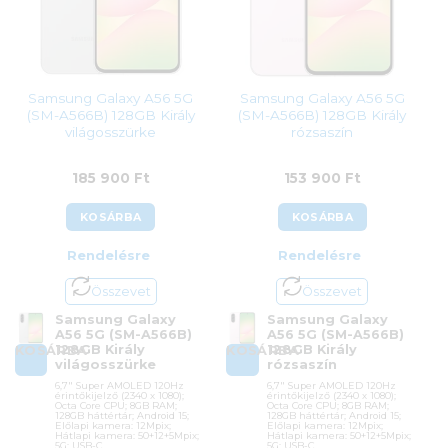
Samsung Galaxy A56 5G
Samsung Galaxy A56 5G
(SM-A566B) 128GB Király
(SM-A566B) 128GB Király
világosszürke
rózsaszín
185 900
Ft
153 900
Ft
KOSÁRBA
KOSÁRBA
Rendelésre
Rendelésre
Összevet
Összevet
Samsung Galaxy
Samsung Galaxy
A56 5G (SM-A566B)
A56 5G (SM-A566B)
128GB Király
128GB Király
KOSÁRBA
KOSÁRBA
világosszürke
rózsaszín
6,7″ Super AMOLED 120Hz
6,7″ Super AMOLED 120Hz
érintőkijelző (2340 x 1080);
érintőkijelző (2340 x 1080);
Octa Core CPU; 8GB RAM;
Octa Core CPU; 8GB RAM;
128GB háttértár; Android 15;
128GB háttértár; Android 15;
Előlapi kamera: 12Mpix;
Előlapi kamera: 12Mpix;
Hátlapi kamera: 50+12+5Mpix;
Hátlapi kamera: 50+12+5Mpix;
5G; USB-C
5G; USB-C