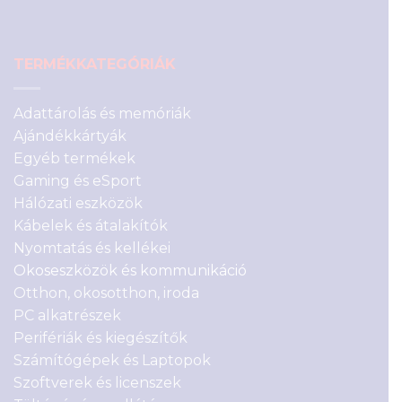
TERMÉKKATEGÓRIÁK
Adattárolás és memóriák
Ajándékkártyák
Egyéb termékek
Gaming és eSport
Hálózati eszközök
Kábelek és átalakítók
Nyomtatás és kellékei
Okoseszközök és kommunikáció
Otthon, okosotthon, iroda
PC alkatrészek
Perifériák és kiegészítők
Számítógépek és Laptopok
Szoftverek és licenszek