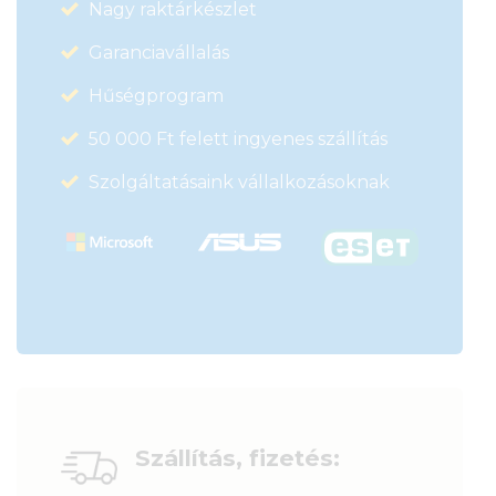
Nagy raktárkészlet
Garanciavállalás
Hűségprogram
50 000 Ft felett ingyenes szállítás
Szolgáltatásaink vállalkozásoknak
Szállítás, fizetés: