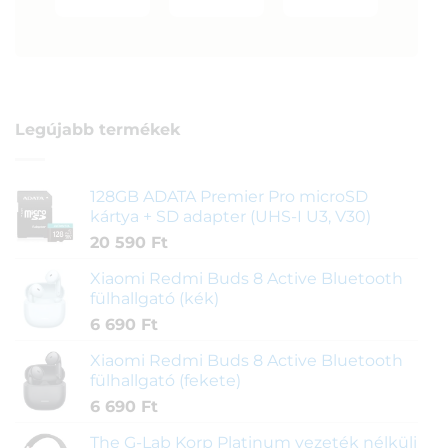
Legújabb termékek
128GB ADATA Premier Pro microSD
kártya + SD adapter (UHS-I U3, V30)
20 590
Ft
Xiaomi Redmi Buds 8 Active Bluetooth
fülhallgató (kék)
6 690
Ft
Xiaomi Redmi Buds 8 Active Bluetooth
fülhallgató (fekete)
6 690
Ft
The G-Lab Korp Platinum vezeték nélküli