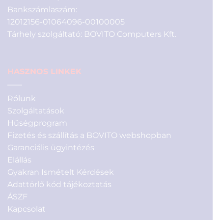
Bankszámlaszám:
12012156-01064096-00100005
Tárhely szolgáltató: BOVITO Computers Kft.
HASZNOS LINKEK
Rólunk
Szolgáltatások
Hűségprogram
Fizetés és szállítás a BOVITO webshopban
Garanciális ügyintézés
Elállás
Gyakran Ismételt Kérdések
Adattörlő kód tájékoztatás
ÁSZF
Kapcsolat