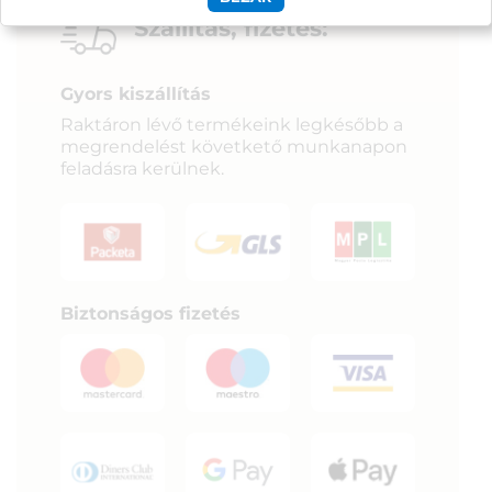
Szállítás, fizetés:
Gyors kiszállítás
Raktáron lévő termékeink legkésőbb a
megrendelést követkető munkanapon
feladásra kerülnek.
Biztonságos fizetés