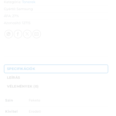
Kategória:
Tonerek
Gyártó:
Samsung
ÁFA:
27%
Azonosító:
12715
SPECIFIKÁCIÓK
LEÍRÁS
VÉLEMÉNYEK (0)
Szín
Fekete
Kivitel
Eredeti