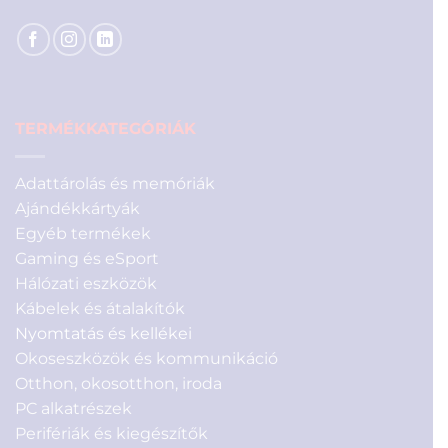
TERMÉKKATEGÓRIÁK
Adattárolás és memóriák
Ajándékkártyák
Egyéb termékek
Gaming és eSport
Hálózati eszközök
Kábelek és átalakítók
Nyomtatás és kellékei
Okoseszközök és kommunikáció
Otthon, okosotthon, iroda
PC alkatrészek
Perifériák és kiegészítők