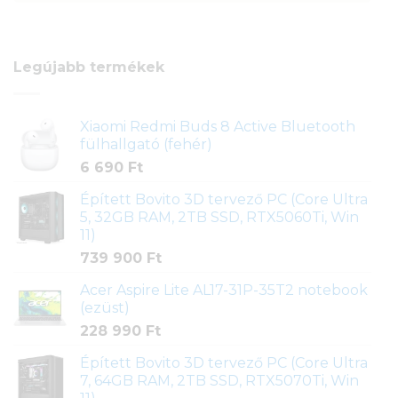
Legújabb termékek
Xiaomi Redmi Buds 8 Active Bluetooth
fülhallgató (fehér)
6 690
Ft
Épített Bovito 3D tervező PC (Core Ultra
5, 32GB RAM, 2TB SSD, RTX5060Ti, Win
11)
739 900
Ft
Acer Aspire Lite AL17-31P-35T2 notebook
(ezüst)
228 990
Ft
Épített Bovito 3D tervező PC (Core Ultra
7, 64GB RAM, 2TB SSD, RTX5070Ti, Win