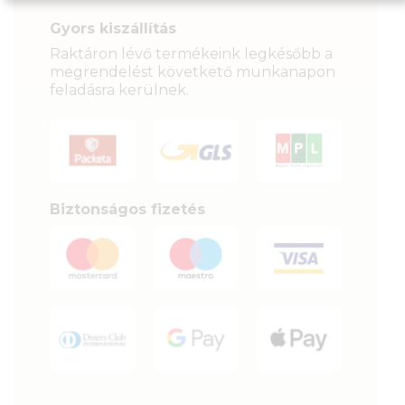
Gyors kiszállítás
Raktáron lévő termékeink legkésőbb a
megrendelést követkető munkanapon
feladásra kerülnek.
Biztonságos fizetés