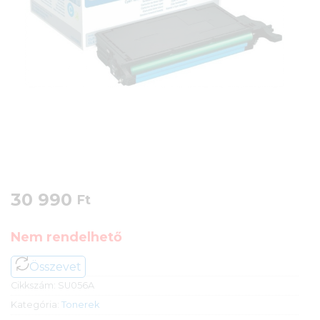
30 990
Ft
Nem rendelhető
Összevet
Cikkszám:
SU056A
Kategória:
Tonerek