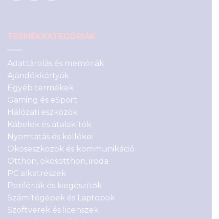
TERMÉKKATEGÓRIÁK
Adattárolás és memóriák
Ajándékkártyák
Egyéb termékek
Gaming és eSport
Hálózati eszközök
Kábelek és átalakítók
Nyomtatás és kellékei
Okoseszközök és kommunikáció
Otthon, okosotthon, iroda
PC alkatrészek
Perifériák és kiegészítők
Számítógépek és Laptopok
Szoftverek és licenszek