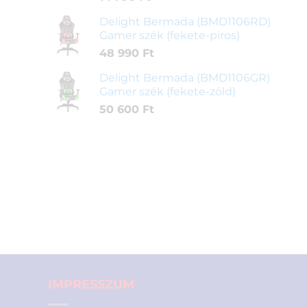
Delight Bermada (BMD1106RD)
Gamer szék (fekete-piros)
48 990
Ft
Delight Bermada (BMD1106GR)
Gamer szék (fekete-zöld)
50 600
Ft
IMPRESSZUM