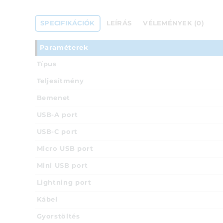
SPECIFIKÁCIÓK
LEÍRÁS
VÉLEMÉNYEK (0)
Paraméterek
Típus
Teljesítmény
Bemenet
USB-A port
USB-C port
Micro USB port
Mini USB port
Lightning port
Kábel
Gyorstöltés