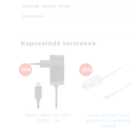
Vezeték nélküli töltés
GaN töltő
Kapcsolódó termékek
-14%
-35%
Nedis USB-C fali töltő
Sweex iPhone / iPad
(220V) – 3A
autós töltő Lightning
kábellel