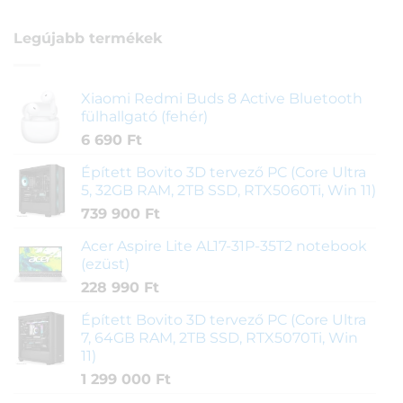
Legújabb termékek
Xiaomi Redmi Buds 8 Active Bluetooth
fülhallgató (fehér)
6 690
Ft
Épített Bovito 3D tervező PC (Core Ultra
5, 32GB RAM, 2TB SSD, RTX5060Ti, Win 11)
739 900
Ft
Acer Aspire Lite AL17-31P-35T2 notebook
(ezüst)
228 990
Ft
Épített Bovito 3D tervező PC (Core Ultra
7, 64GB RAM, 2TB SSD, RTX5070Ti, Win
11)
1 299 000
Ft