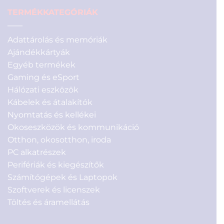
TERMÉKKATEGÓRIÁK
Adattárolás és memóriák
Ajándékkártyák
Egyéb termékek
Gaming és eSport
Hálózati eszközök
Kábelek és átalakítók
Nyomtatás és kellékei
Okoseszközök és kommunikáció
Otthon, okosotthon, iroda
PC alkatrészek
Perifériák és kiegészítők
Számítógépek és Laptopok
Szoftverek és licenszek
Töltés és áramellátás