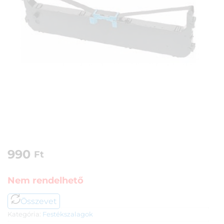
990
Ft
Nem rendelhető
Összevet
Kategória:
Festékszalagok