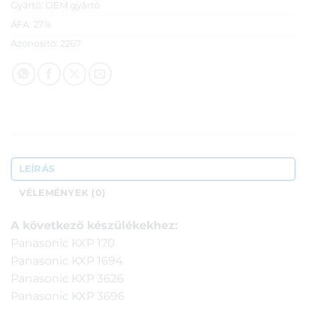
Gyártó:
OEM gyártó
ÁFA:
27%
Azonosító:
2267
LEÍRÁS
VÉLEMÉNYEK (0)
A következő készülékekhez:
Panasonic KXP 170
Panasonic KXP 1694
Panasonic KXP 3626
Panasonic KXP 3696