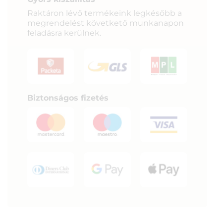
Raktáron lévő termékeink legkésőbb a
megrendelést követkető munkanapon
feladásra kerülnek.
Biztonságos fizetés