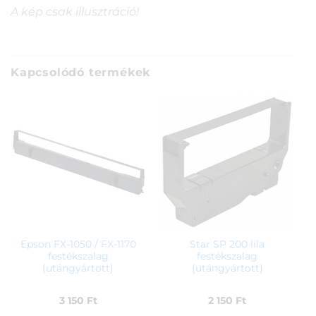
A kép csak illusztráció!
Kapcsolódó termékek
Epson FX-1050 / FX-1170
Star SP 200 lila
festékszalag
festékszalag
(utángyártott)
(utángyártott)
3 150
Ft
2 150
Ft