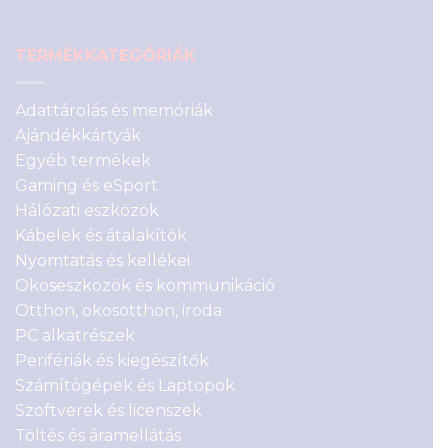
TERMÉKKATEGÓRIÁK
Adattárolás és memóriák
Ajándékkártyák
Egyéb termékek
Gaming és eSport
Hálózati eszközök
Kábelek és átalakítók
Nyomtatás és kellékei
Okoseszközök és kommunikáció
Otthon, okosotthon, iroda
PC alkatrészek
Perifériák és kiegészítők
Számítógépek és Laptopok
Szoftverek és licenszek
Töltés és áramellátás