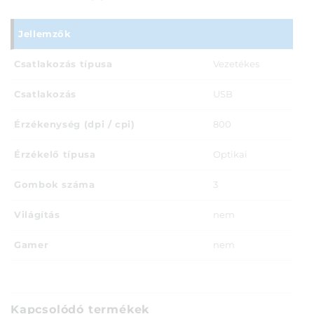
Jellemzők
Csatlakozás típusa
Vezetékes
Csatlakozás
USB
Érzékenység (dpi / cpi)
800
Érzékelő típusa
Optikai
Gombok száma
3
Világítás
nem
Gamer
nem
Kapcsolódó termékek