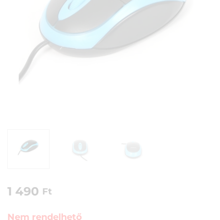
1 490
Ft
Nem rendelhető