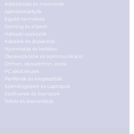
Adattárolás és memóriák
Ajándékkártyák
Egyéb termékek
Gaming és eSport
Hálózati eszközök
Kábelek és átalakítók
Nyomtatás és kellékei
Okoseszközök és kommunikáció
Otthon, okosotthon, iroda
PC alkatrészek
Perifériák és kiegészítők
Számítógépek és Laptopok
Szoftverek és licenszek
Töltés és áramellátás