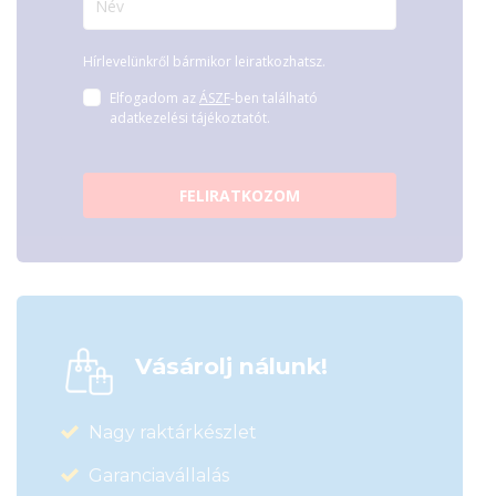
Hírlevelünkről bármikor leiratkozhatsz.
Elfogadom az
ÁSZF
-ben található
adatkezelési tájékoztatót.
FELIRATKOZOM
Vásárolj nálunk!
Nagy raktárkészlet
Garanciavállalás