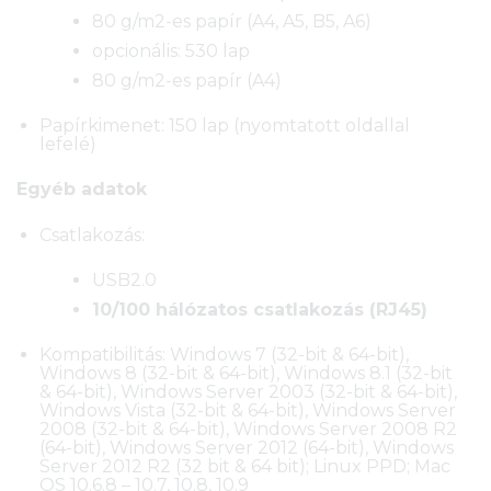
80 g/m2-es papír (A4, A5, B5, A6)
opcionális: 530 lap
80 g/m2-es papír (A4)
Papírkimenet: 150 lap (nyomtatott oldallal
lefelé)
Egyéb adatok
Csatlakozás:
USB2.0
10/100 hálózatos csatlakozás (RJ45)
Kompatibilitás: Windows 7 (32-bit & 64-bit),
Windows 8 (32-bit & 64-bit), Windows 8.1 (32-bit
& 64-bit), Windows Server 2003 (32-bit & 64-bit),
Windows Vista (32-bit & 64-bit), Windows Server
2008 (32-bit & 64-bit), Windows Server 2008 R2
(64-bit), Windows Server 2012 (64-bit), Windows
Server 2012 R2 (32 bit & 64 bit); Linux PPD; Mac
OS 10.6.8 – 10.7, 10.8, 10.9