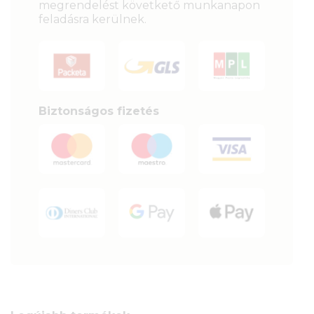
megrendelést követkető munkanapon
feladásra kerülnek.
Biztonságos fizetés