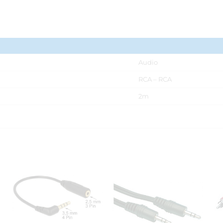
Audio
RCA – RCA
2m